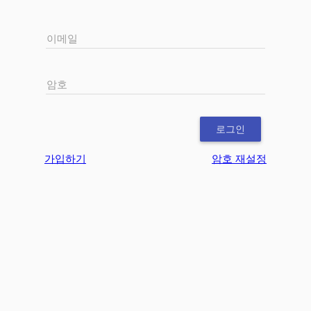
이메일
암호
로그인
가입하기
암호 재설정